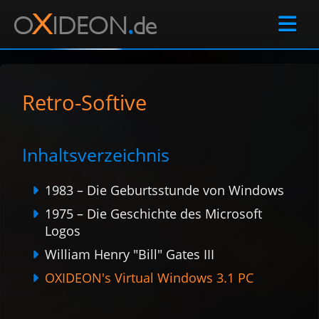

Retro-Softive
Inhaltsverzeichnis
1983 – Die Geburts­stunde von Windows
1975 – Die Geschichte des Microsoft
Logos
William Henry "Bill" Gates III
OXIDEON's Virtual Windows 3.1 PC