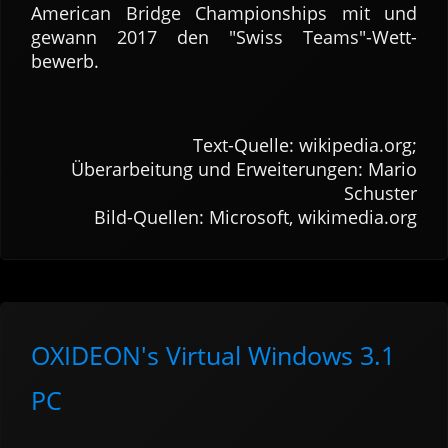
American Bridge Champion­ships mit und
gewann 2017 den "Swiss Teams"-Wett­
bewerb.
Text-Quelle: wikipedia.org;
Über­arbei­tung und Er­wei­te­rungen: Mario
Schuster
Bild-Quellen: Micro­soft, wikimedia.org
OXIDEON's Virtual Windows 3.1
PC