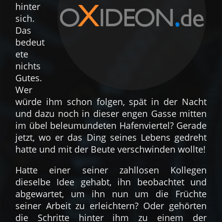
hinter
sich.
Das
bedeut
ete
nichts
Gutes.
Wer
würde ihm schon folgen, spät in der Nacht
und dazu noch in dieser engen Gasse mitten
im übel beleumundeten Hafenviertel? Gerade
jetzt, wo er das Ding seines Lebens gedreht
hatte und mit der Beute verschwinden wollte!
Hatte einer seiner zahllosen Kollegen
dieselbe Idee gehabt, ihn beobachtet und
abgewartet, um ihn nun um die Früchte
seiner Arbeit zu erleichtern? Oder gehörten
die Schritte hinter ihm zu einem der