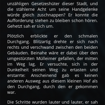
unzähligen Gesetzeshüter dieser Stadt, und
die stählerne Acht um seine Handgelenke
würde gleich zuschnappen? Er konnte die
Aufforderung stehen zu bleiben schon hören.
Gehetzt sah er sich um.
Plötzlich erblickte er den schmalen
Durchgang. Blitzartig drehte er sich nach
rechts und verschwand zwischen den beiden
Gebäuden. Beinahe wäre er dabei über den
umgestürzten Mülleimer gefallen, der mitten
im Weg lag. Er versuchte, sich in der
Dunkelheit seinen Weg zu ertasten und
erstarrte: Anscheinend gab es keinen
anderen Ausweg aus diesem kleinen Hof als
den Durchgang, durch den er gekommen
war.
Die Schritte wurden lauter und lauter, er sah