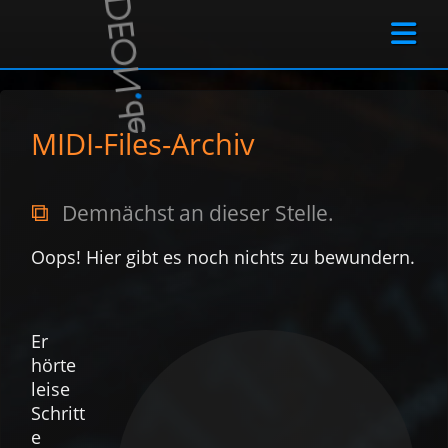

MIDI-Files-Archiv
Demnächst an dieser Stelle.
Oops! Hier gibt es noch nichts zu bewundern.
Er
hörte
leise
Schritt
e